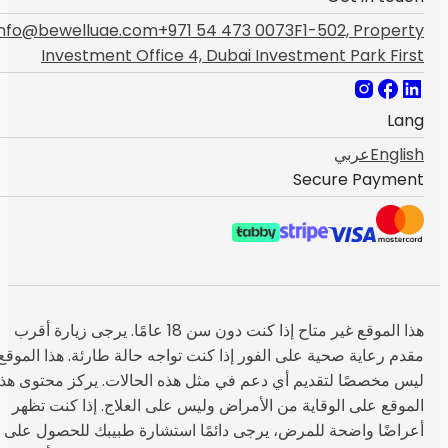
info@bewelluae.com
+971 54 473 0073
F1-502, Property
Investment Office 4, Dubai Investment Park First
Lang
English
عربي
Secure Payment
هذا الموقع غير متاح إذا كنت دون سن 18 عامًا. يرجى زيارة أقرب
مقدم رعاية صحية على الفور إذا كنت تواجه حالة طارئة. هذا الموقع
ليس مخصصًا لتقديم أي دعم في مثل هذه الحالات. يركز محتوى هذا
الموقع على الوقاية من الأمراض وليس على العلاج. إذا كنت تظهر
أعراضًا واضحة للمرض، يرجى دائمًا استشارة طبيبك للحصول على