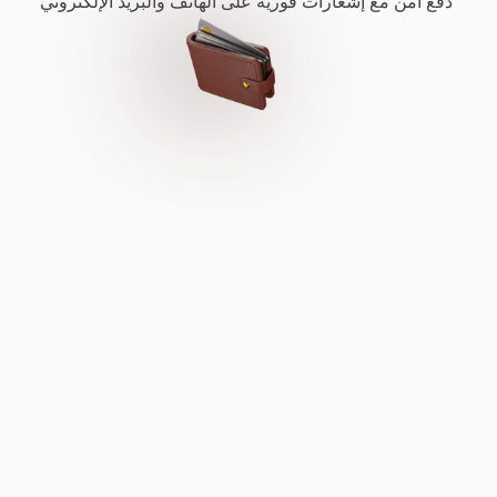
دفع آمن مع إشعارات فورية على الهاتف والبريد الإلكتروني