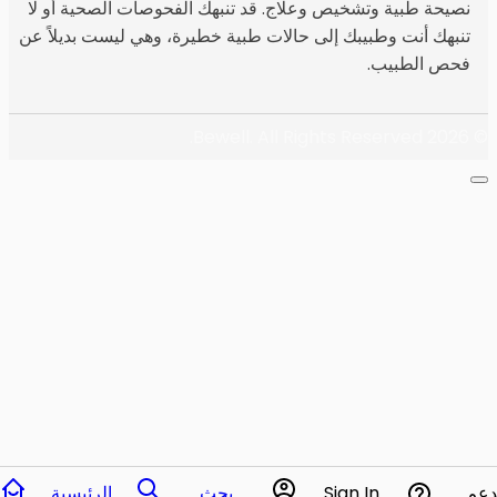
نصيحة طبية وتشخيص وعلاج. قد تنبهك الفحوصات الصحية أو لا
تنبهك أنت وطبيبك إلى حالات طبية خطيرة، وهي ليست بديلاً عن
فحص الطبيب.
Bewell. All Rights Reserved.
© 2026
دعم
Sign In
بحث
الرئيسية