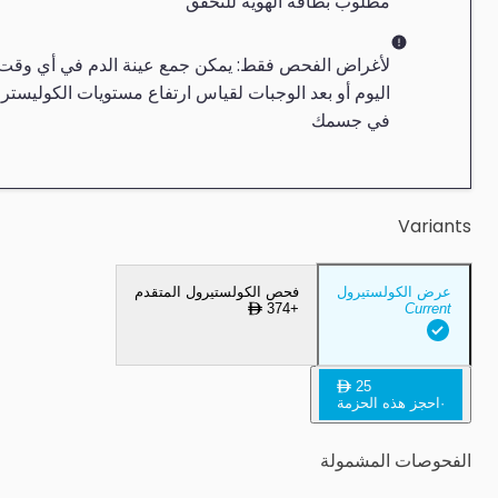
مطلوب بطاقة الهوية للتحقق
لأغراض الفحص فقط: يمكن جمع عينة الدم في أي وقت
اليوم أو بعد الوجبات لقياس ارتفاع مستويات الكوليستر
في جسمك
Variants
عرض الكولستيرول
فحص الكولستيرول المتقدم
374
+
Current
25
·
احجز هذه الحزمة
الفحوصات المشمولة