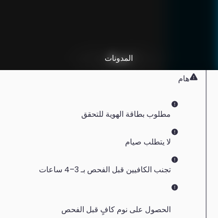
الزيارة إلى المركز
شريكًا
المدونات
البيبتيدات
المختصين
باقات الصحة العامة
محلول وريدي و الأبر
فحص الصحة بالاجهزة الطبية
هام
مطلوب بطاقة الهوية للتحقق
لا يتطلب صيام
تجنب الكافيين قبل الفحص بـ 3–4 ساعات
الحصول على نوم كافٍ قبل الفحص