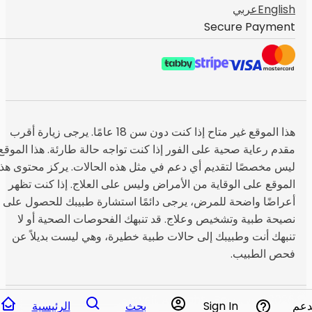
English
عربي
Secure Payment
هذا الموقع غير متاح إذا كنت دون سن 18 عامًا. يرجى زيارة أقرب
مقدم رعاية صحية على الفور إذا كنت تواجه حالة طارئة. هذا الموقع
ليس مخصصًا لتقديم أي دعم في مثل هذه الحالات. يركز محتوى هذا
الموقع على الوقاية من الأمراض وليس على العلاج. إذا كنت تظهر
أعراضًا واضحة للمرض، يرجى دائمًا استشارة طبيبك للحصول على
نصيحة طبية وتشخيص وعلاج. قد تنبهك الفحوصات الصحية أو لا
تنبهك أنت وطبيبك إلى حالات طبية خطيرة، وهي ليست بديلاً عن
فحص الطبيب.
Bewell. All Rights Reserved.
© 2026
دعم
Sign In
بحث
الرئيسية