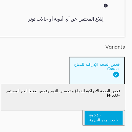
إبلاغ المختص عن أي أدوية أو حالات توتر
Variants
فحص الصحة الإدراكية للدماغ
Current
فحص الصحة الإدراكية للدماغ و تحسين النوم وفحص ضغط الدم المستمر
530
+
249
·
احجز هذه الحزمة