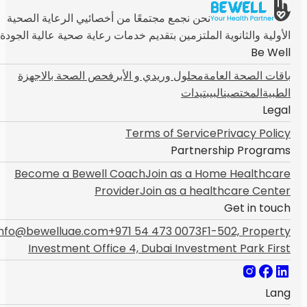
نحن نجمع مجتمعًا من أخصائيي الرعاية الصحية
الأولية والثانوية الملتزمين بتقديم خدمات رعاية صحية عالية الجودة
Be Well
باقات الصحة العامة
محلول وريدي و الأبر
فحص الصحة بالاجهزة
الطبية
المختصين
البيبتيدات
Legal
Terms of Service
Privacy Policy
Partnership Programs
Become a Bewell Coach
Join as a Home Healthcare
Provider
Join as a healthcare Center
Get in touch
info@bewelluae.com
+971 54 473 0073
F1-502, Property
Investment Office 4, Dubai Investment Park First
Lang