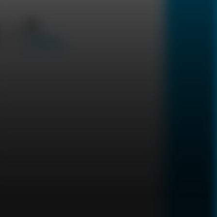
English
رعاية شخصية في العيادة
فحص الصحة الإدراكية للدماغ
249
فحص الصحة الإدراكية للدماغ يقدم تقييمًا شاملاً للذاكرة، التركيز،
والأداء الذهني. يشمل مراقبة مستمرة لضغط الدم، استشارة
متخصصة لصحة الدماغ، وتقييم النوم لتحديد العوامل المؤثرة على
الوظائف الإدراكية.
من خلال نهج شخصي، يقوم خبراؤنا بوضع خطة مخصصة
الزيارة المنزلية