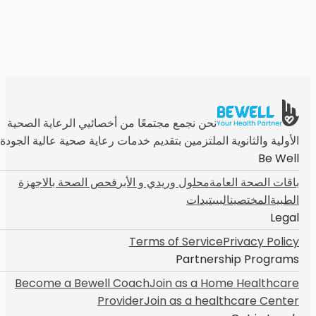
نحن نجمع مجتمعًا من أخصائيي الرعاية الصحية
الأولية والثانوية الملتزمين بتقديم خدمات رعاية صحية عالية الجودة
Be Well
باقات الصحة العامة
محلول وريدي و الأبر
فحص الصحة بالاجهزة
الطبية
المختصين
البيبتيدات
Legal
Terms of Service
Privacy Policy
Partnership Programs
Become a Bewell Coach
Join as a Home Healthcare
Provider
Join as a healthcare Center