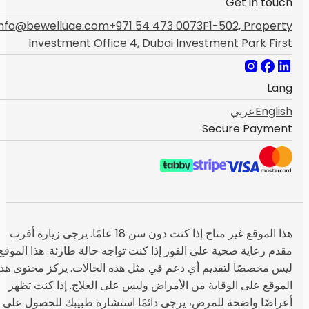
Get in touch
info@bewelluae.com
+971 54 473 0073
F1-502, Property
Investment Office 4, Dubai Investment Park First
Lang
English
عربي
Secure Payment
هذا الموقع غير متاح إذا كنت دون سن 18 عامًا. يرجى زيارة أقرب
مقدم رعاية صحية على الفور إذا كنت تواجه حالة طارئة. هذا الموقع
ليس مخصصًا لتقديم أي دعم في مثل هذه الحالات. يركز محتوى هذا
الموقع على الوقاية من الأمراض وليس على العلاج. إذا كنت تظهر
أعراضًا واضحة للمرض، يرجى دائمًا استشارة طبيبك للحصول على