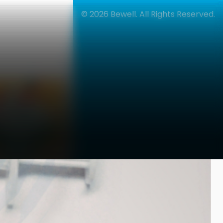
21% OFF
© 2026
Bewell. All Rights Reserved.
English