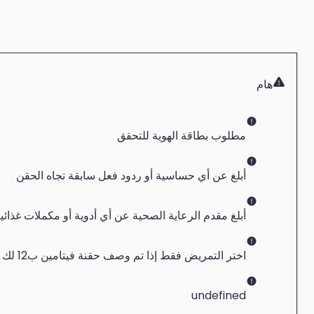
هام
مطلوب بطاقة الهوية للتحقق
أبلغ عن أي حساسية أو ردود فعل سابقة تجاه الحقن
أبلغ مقدم الرعاية الصحية عن أي أدوية أو مكملات غذائية 
اختر التمريض فقط إذا تم وصف حقنة فيتامين ب12 لك بالفعل ولديك أمبولة الدواء
undefined